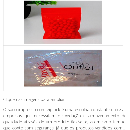
Clique nas imagens para ampliar
O saco impresso com ziplock é uma escolha constante entre as
empresas que necessitam de vedação e armazenamento de
qualidade através de um produto flexível e, ao mesmo tempo,
que conte com segurança, já que os produtos vendidos com o