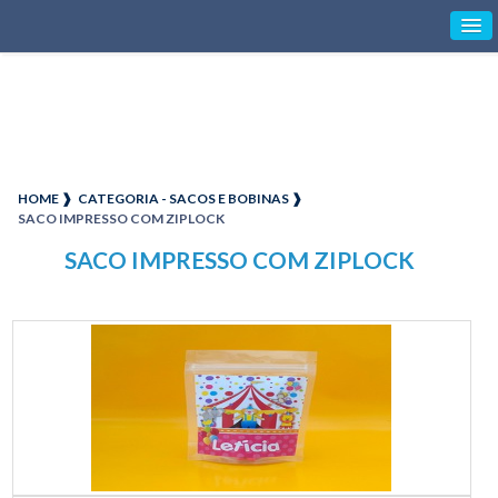
HOME ❱
CATEGORIA - SACOS E BOBINAS ❱
SACO IMPRESSO COM ZIPLOCK
SACO IMPRESSO COM ZIPLOCK