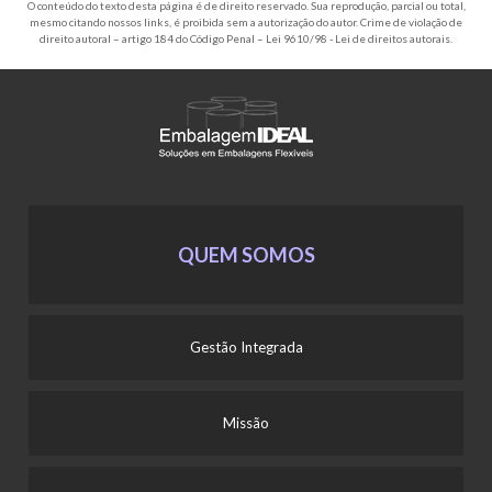
O conteúdo do texto desta página é de direito reservado. Sua reprodução, parcial ou total,
mesmo citando nossos links, é proibida sem a autorização do autor. Crime de violação de
direito autoral – artigo 184 do Código Penal –
Lei 9610/98 - Lei de direitos autorais
.
QUEM SOMOS
Gestão Integrada
Missão