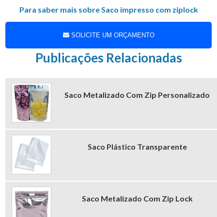
mais renomadas do segmento de embalagens flexíveis, vale a
Para saber mais sobre Saco impresso com ziplock
pena comprovar.
SOLICITE UM ORÇAMENTO
Publicações Relacionadas
Saco Metalizado Com Zip Personalizado
Saco Plástico Transparente
Saco Metalizado Com Zip Lock