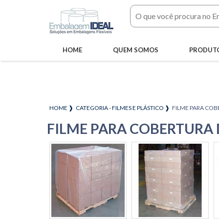
HOME
QUEM SOMOS
PRODUT
HOME ❱
CATEGORIA - FILMES E PLÁSTICO ❱
FILME PARA COB
FILME PARA COBERTURA 