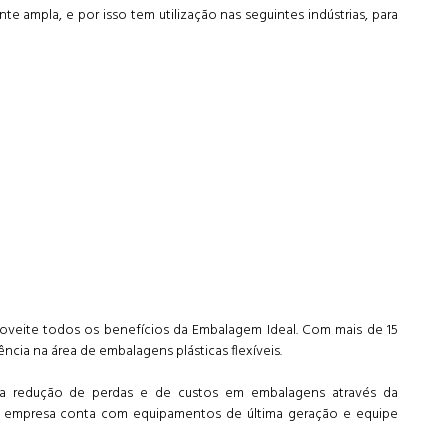
e ampla, e por isso tem utilização nas seguintes indústrias, para
roveite todos os benefícios da Embalagem Ideal. Com mais de 15
cia na área de embalagens plásticas flexíveis.
 a redução de perdas e de custos em embalagens através da
, a empresa conta com equipamentos de última geração e equipe