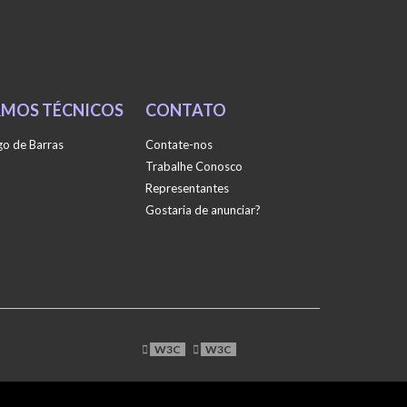
RMOS TÉCNICOS
CONTATO
o de Barras
Contate-nos
Trabalhe Conosco
Representantes
Gostaria de anunciar?
W3C
W3C