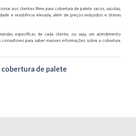
nar aos clientes filme para cobertura de palete sacos, sacolas,
idade e resistência elevada, além de preços reduzidos e ótimas
ndas específicas de cada cliente, ou seja, um atendimento
 consultores para saber maiores informações sobre a cobertura.
 cobertura de palete