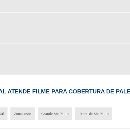
L ATENDE FILME PARA COBERTURA DE PALE
Sul
Zona Leste
Grande São Paulo
Litoral de São Paulo