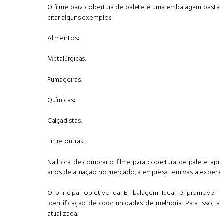
O filme para cobertura de palete é uma embalagem bastant
citar alguns exemplos:
Alimentos;
Metalúrgicas;
Fumageiras;
Químicas;
Calçadistas;
Entre outras.
Na hora de comprar o filme para cobertura de palete ap
anos de atuação no mercado, a empresa tem vasta experiên
O principal objetivo da Embalagem Ideal é promover
identificação de oportunidades de melhoria. Para isso
atualizada.