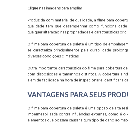
Clique nas imagens para ampliar
Produzida com material de qualidade, a filme para cobert
qualidade tem que desempenhar como funcionalidade 
qualquer alteração nas propriedades e características origi
O filme para cobertura de palete é um tipo de embalagem
se caracteriza principalmente pela durabilidade prolon
diversas condições climáticas.
Outra importante característica do filme para cobertura d
com disposições e tamanhos distintos. A cobertura ain
além de facilidade na hora de inspecionar e identificar a ca
VANTAGENS PARA SEUS PRO
O filme para cobertura de palete é uma opção de alta re
impermeabilizada contra influências externas, como é o c
elementos que possam causar algum tipo de dano ao mate