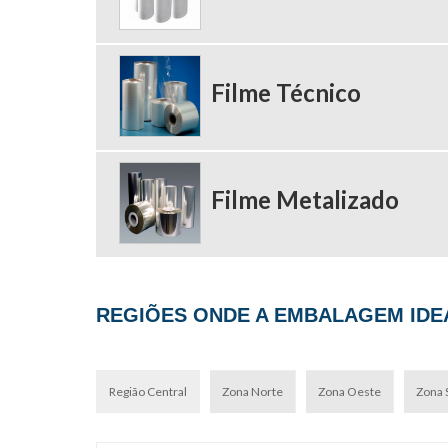
Filme Técnico
Filme Metalizado
REGIÕES ONDE A EMBALAGEM IDEA
Região Central
Zona Norte
Zona Oeste
Zona 