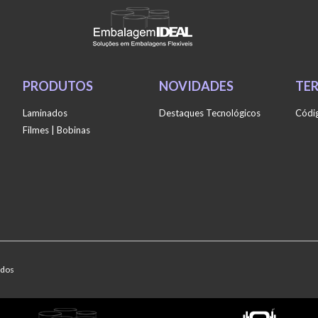
PRODUTOS
NOVIDADES
TE
Laminados
Destaques Tecnológicos
Códig
Filmes | Bobinas
ados