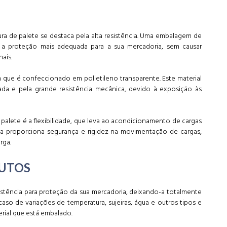
ura de palete se destaca pela alta resistência. Uma embalagem de
a proteção mais adequada para a sua mercadoria, sem causar
nais.
 que é confeccionado em polietileno transparente. Este material
gada e pela grande resistência mecânica, devido à exposição às
e palete é a flexibilidade, que leva ao acondicionamento de cargas
da proporciona segurança e rigidez na movimentação de cargas,
rga.
DUTOS
sistência para proteção da sua mercadoria, deixando-a totalmente
aso de variações de temperatura, sujeiras, água e outros tipos e
rial que está embalado.