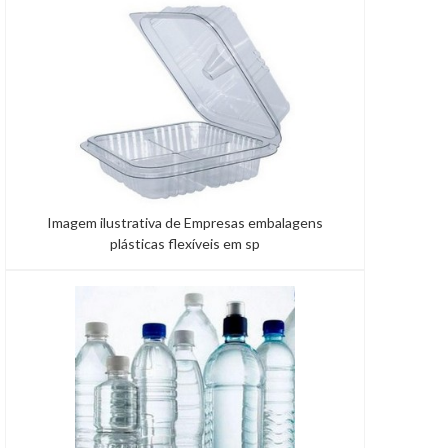
produzida de matérias-primas de alta qualidade, que
po...
Imagem ilustrativa de Empresas embalagens
plásticas flexíveis em sp