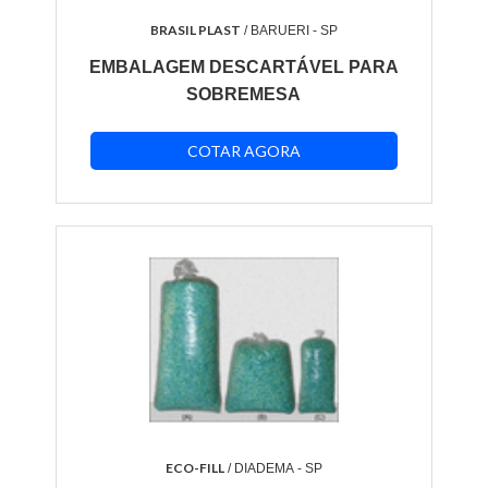
BRASIL PLAST
/ BARUERI - SP
EMBALAGEM DESCARTÁVEL PARA
SOBREMESA
COTAR AGORA
ECO-FILL
/ DIADEMA - SP