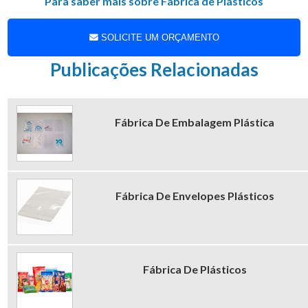
Para saber mais sobre Fábrica de Plásticos
do seu cliente.
SOLICITE UM ORÇAMENTO
Publicações Relacionadas
Fábrica De Embalagem Plástica
Fábrica De Envelopes Plásticos
Fábrica De Plásticos