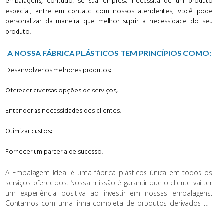
embalagens, contudo, se sua empresa necessita de um produto
especial, entre em contato com nossos atendentes, você pode
personalizar da maneira que melhor suprir a necessidade do seu
produto.
A NOSSA FÁBRICA PLÁSTICOS TEM PRINCÍPIOS COMO:
Desenvolver os melhores produtos;
Oferecer diversas opções de serviços;
Entender as necessidades dos clientes;
Otimizar custos;
Fornecer um parceria de sucesso.
A Embalagem Ideal é uma fábrica plásticos única em todos os
serviços oferecidos. Nossa missão é garantir que o cliente vai ter
um experiência positiva ao investir em nossas embalagens.
Contamos com uma linha completa de produtos derivados da
melhor estrutura do plástico como: sacos, sacolas, bobinas,