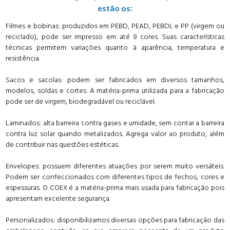
estão os:
Filmes e bobinas: produzidos em PEBD, PEAD, PEBDL e PP (virgem ou
reciclado), pode ser impresso em até 9 cores. Suas características
técnicas permitem variações quanto à aparência, temperatura e
resistência.
Sacos e sacolas: podem ser fabricados em diversos tamanhos,
modelos, soldas e cortes. A matéria-prima utilizada para a fabricação
pode ser de virgem, biodegradável ou reciclável.
Laminados: alta barreira contra gases e umidade, sem contar a barreira
contra luz solar quando metalizados. Agrega valor ao produto, além
de contribuir nas questões estéticas.
Envelopes: possuem diferentes atuações por serem muito versáteis.
Podem ser confeccionados com diferentes tipos de fechos, cores e
espessuras. O COEX é a matéria-prima mais usada para fabricação pois
apresentam excelente segurança.
Personalizados: disponibilizamos diversas opções para fabricação das