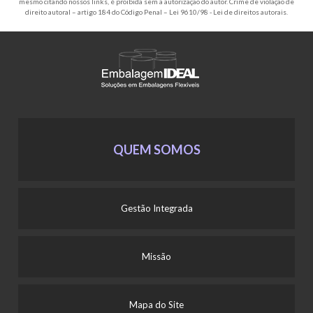
mesmo citando nossos links, é proibida sem a autorização do autor. Crime de violação de
direito autoral – artigo 184 do Código Penal –
Lei 9610/98 - Lei de direitos autorais
.
QUEM SOMOS
Gestão Integrada
Missão
Mapa do Site