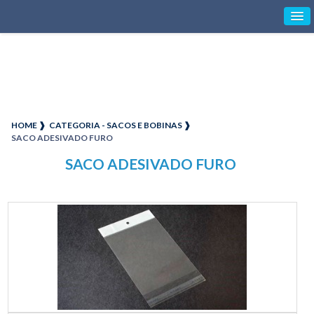
HOME ❱
CATEGORIA - SACOS E BOBINAS ❱
SACO ADESIVADO FURO
SACO ADESIVADO FURO