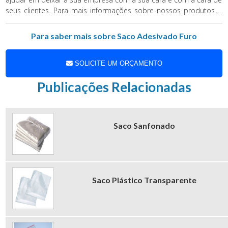
seus clientes. Para mais informações sobre nossos produtos e
, entre em contato conosco.
saco adesivado furo
Para saber mais sobre Saco Adesivado Furo
SOLICITE UM ORÇAMENTO
Publicações Relacionadas
Saco Sanfonado
Saco Plástico Transparente