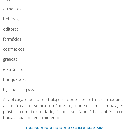
alimentos,
bebidas,
editoras,
farmácias,
cosméticos,
gráficas,
eletrônico,
brinquedos,
higiene e limpeza.
A aplicação desta embalagem pode ser feita em máquinas
automáticas e semiautomáticas e, por ser uma embalagem
plástica com flexibilidade, é possível fabricá-la também com
baixas taxas de encolhimento.
ONDE ADQUIRIR A BOBINA SHRINK