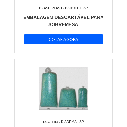
BRASIL PLAST
/ BARUERI - SP
EMBALAGEM DESCARTÁVEL PARA
SOBREMESA
COTAR AGORA
ECO-FILL
/ DIADEMA - SP