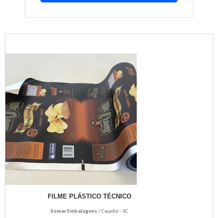
FILME PLÁSTICO TÉCNICO
Somar Embalagens
/ Caçador - SC