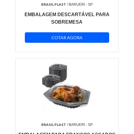
BRASIL PLAST
/ BARUERI - SP
EMBALAGEM DESCARTÁVEL PARA
SOBREMESA
COTAR AGORA
BRASIL PLAST
/ BARUERI - SP