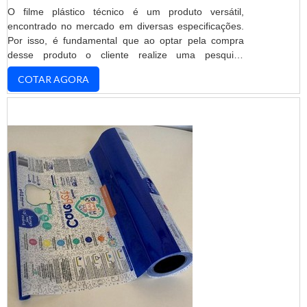
O filme plástico técnico é um produto versátil,
encontrado no mercado em diversas especificações.
Por isso, é fundamental que ao optar pela compra
desse produto o cliente realize uma pesquisa
minuciosa, que identifique fabricantes capazes de
COTAR AGORA
aliar preço justo e alta qualidade. INFORMAÇÕES
SOBRE COMO REALIZAR A ESCOLHAClientes que
desejam realizar uma aquisição de alta eficiência
devem ter em mente que a credibilidade da fabricante
no se...