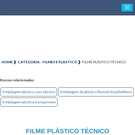
HOME ❱
CATEGORIA - FILMES E PLÁSTICO ❱
FILME PLÁSTICO TÉCNICO
Buscas relacionadas:
Embalagem plástica com adesivo
Embalagem de plástico flexível de polietileno
Embalagem plástica transparente
FILME PLÁSTICO TÉCNICO