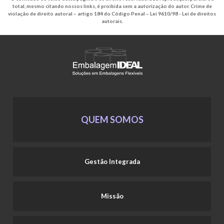
total, mesmo citando nossos links, é proibida sem a autorização do autor. Crime de
violação de direito autoral – artigo 184 do Código Penal –
Lei 9610/98 - Lei de direitos
autorais
.
QUEM SOMOS
Gestão Integrada
Missão