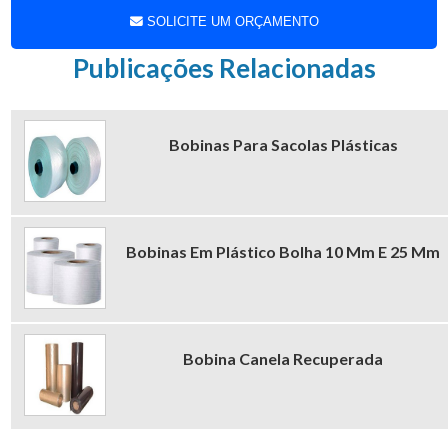
redução de custos do seu negócio.
SOLICITE UM ORÇAMENTO
Publicações Relacionadas
Bobinas Para Sacolas Plásticas
Bobinas Em Plástico Bolha 10 Mm E 25 Mm
Bobina Canela Recuperada