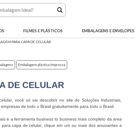
OS
FILMES E PLÁSTICOS
EMBALAGENS E ENVELOPES
AGEM PARA CAPA DE CELULAR
mbalagens
Embalagem plástica impressa
A DE CELULAR
lar, você só vai descobrir no site do Soluções Industriais,
mpresas de todo o Brasil gratuitamente para todo o Brasil
ais é a ferramenta business to business mais completo da área
 para capa de celular, clique em um ou mais dos anuciantes a