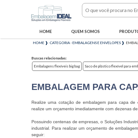
HOME
QUEM SOMOS
PRODUT
HOME ❱
CATEGORIA - EMBALAGENS E ENVELOPES ❱
EMBAL
Buscas relacionadas:
Embalagens flexíveis big bag
Saco de plástico flexível para e
EMBALAGEM PARA CAP
Realize uma cotação de embalagem para capa de celu
realize um orçamento imediatamente com dezenas de e
Possuindo centenas de empresas, o Soluções Industri
industrial. Para realizar um orçamento de embalagem
seguir: