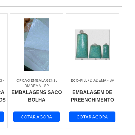
OPÇÃO EMBALAGENS
ECO-FILL
I -
/
/ DIADEMA - SP
DIADEMA - SP
RA
EMBALAGENS SACO
EMBALAGEM DE
OS
BOLHA
PREENCHIMENTO
COTAR AGORA
COTAR AGORA