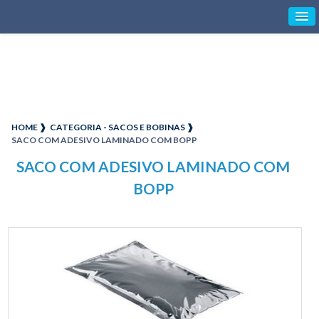
HOME ❱
CATEGORIA - SACOS E BOBINAS ❱
SACO COM ADESIVO LAMINADO COM BOPP
SACO COM ADESIVO LAMINADO COM
BOPP