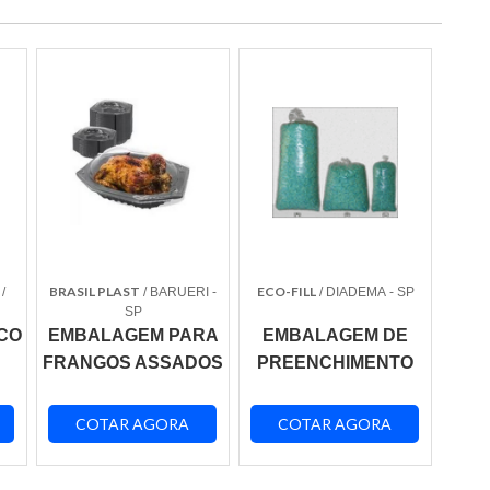
BRASIL PLAST
ECO-FILL
/
/ BARUERI -
/ DIADEMA - SP
SP
CO
EMBALAGEM PARA
EMBALAGEM DE
FRANGOS ASSADOS
PREENCHIMENTO
COTAR AGORA
COTAR AGORA