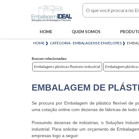
HOME
QUEM SOMOS
PRODUT
HOME ❱
CATEGORIA - EMBALAGENS E ENVELOPES ❱
EMBAL
Buscas relacionadas:
Embalagens plásticas flexíveis industrial
Embalagem plástica 
EMBALAGEM DE PLÁSTI
Se procura por Embalagem de plástico flexível de poli
uma cotação online com dezenas de fábricas de todo o 
Possuindo dezenas de indústrias, o Soluções Industr
industrial. Para solicitar um orçamento de Embalagem 
empresas logo a seguir: