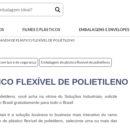
OS
FILMES E PLÁSTICOS
EMBALAGENS E ENVELOPES
AGEM DE PLÁSTICO FLEXÍVEL DE POLIETILENO
com lacre de segurança
Embalagem de plástico flexível de polietileno
CO FLEXÍVEL DE POLIETILENO
etileno, você acha na vitrine do Soluções Industriais, solicite
Brasil gratuitamente para todo o Brasil
iais é a solução business to business mais interativo do ramo
de plástico flexível de polietileno, selecione uma ou mais das