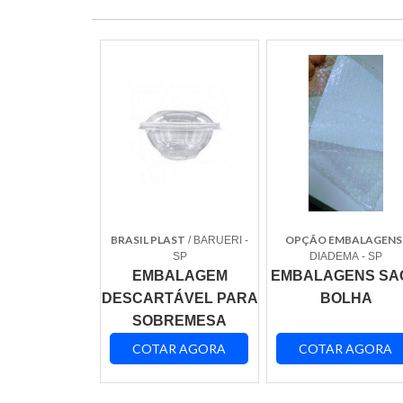
BRASIL PLAST
OPÇÃO EMBALAGENS
/ BARUERI -
SP
DIADEMA - SP
EMBALAGEM
EMBALAGENS SA
DESCARTÁVEL PARA
BOLHA
SOBREMESA
COTAR AGORA
COTAR AGORA