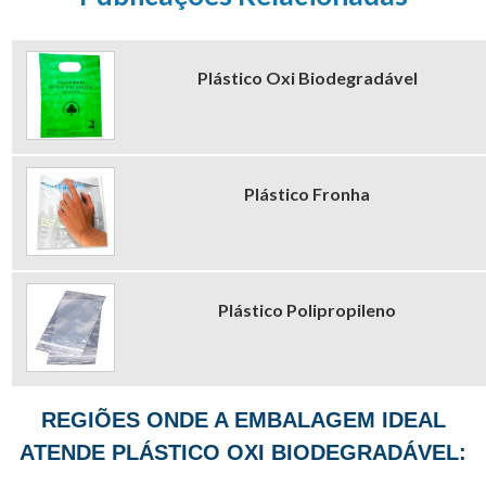
Plástico Oxi Biodegradável
Plástico Fronha
Plástico Polipropileno
REGIÕES ONDE A EMBALAGEM IDEAL
ATENDE PLÁSTICO OXI BIODEGRADÁVEL: