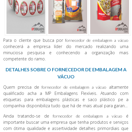
Para o cliente que busca por
fornecedor de embalagem a vácuo
conhecerá a empresa líder do mercado realizando uma
minuciosa pesquisa e conhecendo a organização mais
competente do ramo.
DETALHES SOBRE O FORNECEDOR DE EMBALAGEM A
VÁCUO
Quem precisa de
altamente
fornecedor de embalagem a vácuo
qualificado acha a MP Embalagens Flexíveis. Atuando com
etiquetas para embalagens plásticas e saco plástico pe a
companhia disponibiliza tudo que há de mais atual para garantir
a qualidade final para cada cliente.
Ainda tratando-se de
é
fornecedor de embalagem a vácuo
importante buscar uma empresa que tenha produtos e serviços
com ótima qualidade e assertividade detalhes primordiais que