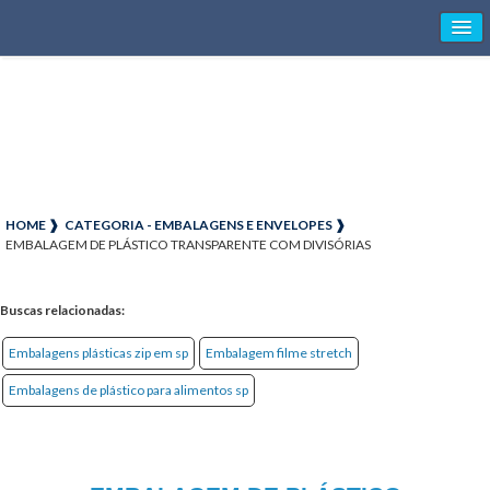
HOME ❱
CATEGORIA - EMBALAGENS E ENVELOPES ❱
EMBALAGEM DE PLÁSTICO TRANSPARENTE COM DIVISÓRIAS
Buscas relacionadas:
Embalagens plásticas zip em sp
Embalagem filme stretch
Embalagens de plástico para alimentos sp